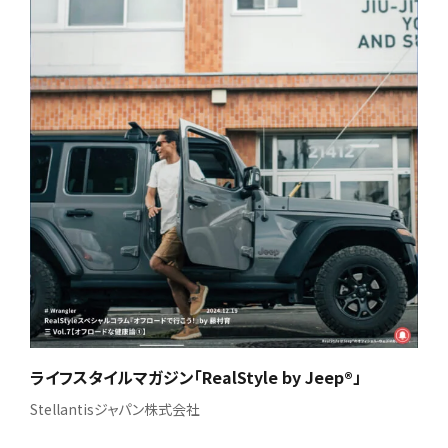
ライフスタイルマガジン「RealStyle by Jeep®」
Stellantisジャパン株式会社