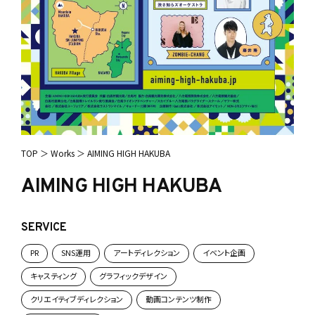
TOP
＞
Works
＞
AIMING HIGH HAKUBA
AIMING HIGH HAKUBA
SERVICE
PR
SNS運用
アートディレクション
イベント企画
キャスティング
グラフィックデザイン
クリエイティブディレクション
動画コンテンツ制作