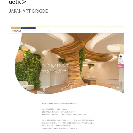
qetic＞
JAPAN ART BRIGDE