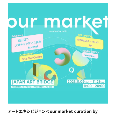
アートエキシビジョン＜our market curation by