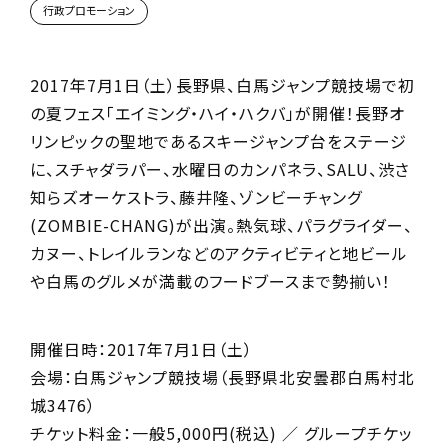
行政プロモーション
2017年7月1日（土）長野県、白馬ジャンプ競技場で初
の夏フェス「エイミング・ハイ・ハクバ」が開催！長野オ
リンピックの聖地であるスキージャンプ台をステージ
に、スチャダラパー、水曜日のカンパネラ、SALU、渋さ
知らズオーケストラ、藤井隆、ゾンビーチャング
(ZOMBIE-CHANG)が出演。熱気球、パラグライダー、
カヌー、トレイルランなどのアクティビティと地ビール
や白馬のグルメが満載のフードブースまで勢揃い！
開催日時：2017年7月1日（土）
会場：白馬ジャンプ競技場（長野県北安曇郡白馬村北
城3476）
チケット料金：一般5,000円(税込) ／ グループチケッ