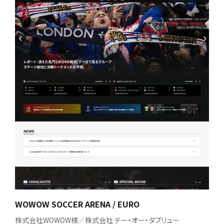
WOWOW SOCCER ARENA / EURO
株式会社WOWOW様／株式会社 テー・オー・ダブリュー