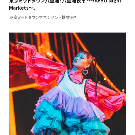
東京ミッドタウン八重洲「八重洲夜市 ～YAESU Night
Markets～」
東京ミッドタウンマネジメント株式会社