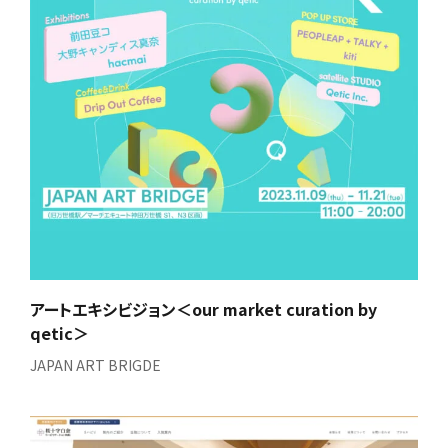
アートエキシビジョン＜our market curation by
qetic＞
JAPAN ART BRIGDE