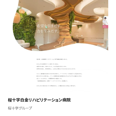
桜十字白金リハビリテーション病院
桜十字グループ